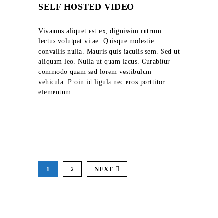
SELF HOSTED VIDEO
Vivamus aliquet est ex, dignissim rutrum
lectus volutpat vitae. Quisque molestie
convallis nulla. Mauris quis iaculis sem. Sed ut
aliquam leo. Nulla ut quam lacus. Curabitur
commodo quam sed lorem vestibulum
vehicula. Proin id ligula nec eros porttitor
elementum...
1
2
NEXT