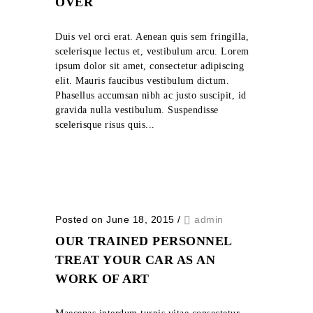
OVER
Duis vel orci erat. Aenean quis sem fringilla,
scelerisque lectus et, vestibulum arcu. Lorem
ipsum dolor sit amet, consectetur adipiscing
elit. Mauris faucibus vestibulum dictum.
Phasellus accumsan nibh ac justo suscipit, id
gravida nulla vestibulum. Suspendisse
scelerisque risus quis...
Posted on June 18, 2015
/
admin
OUR TRAINED PERSONNEL
TREAT YOUR CAR AS AN
WORK OF ART