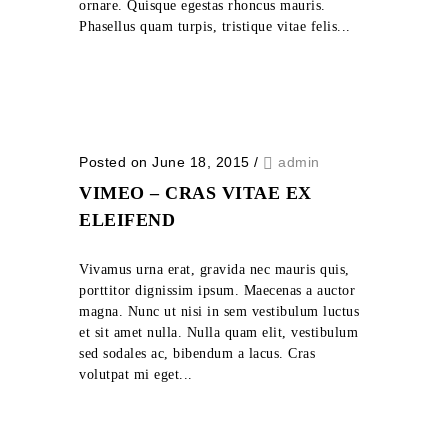
ornare. Quisque egestas rhoncus mauris.
Phasellus quam turpis, tristique vitae felis...
Posted on June 18, 2015
/
admin
VIMEO – CRAS VITAE EX
ELEIFEND
Vivamus urna erat, gravida nec mauris quis,
porttitor dignissim ipsum. Maecenas a auctor
magna. Nunc ut nisi in sem vestibulum luctus
et sit amet nulla. Nulla quam elit, vestibulum
sed sodales ac, bibendum a lacus. Cras
volutpat mi eget...