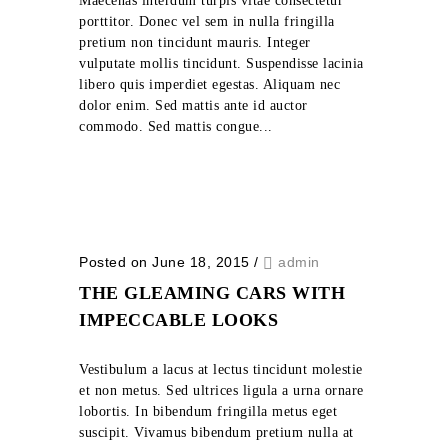
Maecenas interdum turpis vitae consectetur
porttitor. Donec vel sem in nulla fringilla
pretium non tincidunt mauris. Integer
vulputate mollis tincidunt. Suspendisse lacinia
libero quis imperdiet egestas. Aliquam nec
dolor enim. Sed mattis ante id auctor
commodo. Sed mattis congue...
Posted on June 18, 2015
/
admin
THE GLEAMING CARS WITH
IMPECCABLE LOOKS
Vestibulum a lacus at lectus tincidunt molestie
et non metus. Sed ultrices ligula a urna ornare
lobortis. In bibendum fringilla metus eget
suscipit. Vivamus bibendum pretium nulla at