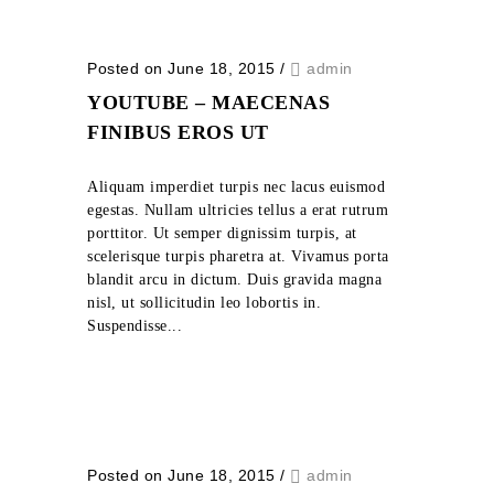
Posted on June 18, 2015
/
admin
YOUTUBE – MAECENAS
FINIBUS EROS UT
Aliquam imperdiet turpis nec lacus euismod
egestas. Nullam ultricies tellus a erat rutrum
porttitor. Ut semper dignissim turpis, at
scelerisque turpis pharetra at. Vivamus porta
blandit arcu in dictum. Duis gravida magna
nisl, ut sollicitudin leo lobortis in.
Suspendisse...
Posted on June 18, 2015
/
admin