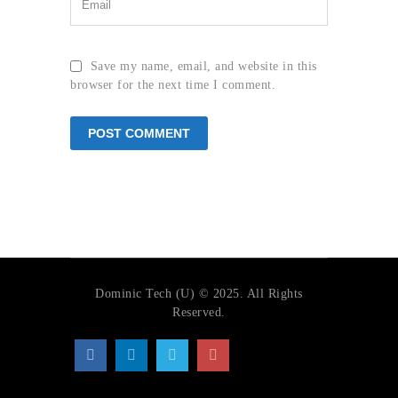
Save my name, email, and website in this
browser for the next time I comment.
Dominic Tech (U) © 2025. All Rights
Reserved.